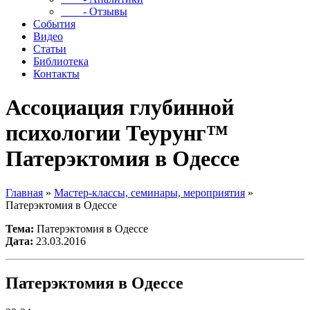
- Отзывы
События
Видео
Статьи
Библиотека
Контакты
Ассоциация глубинной
психологии Теурунг™
Патерэктомия в Одессе
Главная
»
Мастер-классы, семинары, мероприятия
»
Патерэктомия в Одессе
Тема:
Патерэктомия в Одессе
Дата:
23.03.2016
Патерэктомия в Одессе