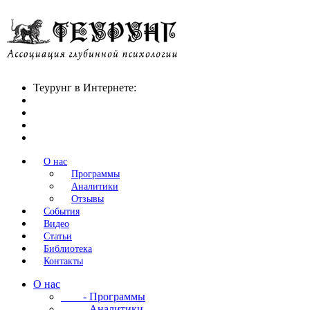
Теурунг в Интернете:
О нас
Программы
Аналитики
Отзывы
События
Видео
Статьи
Библиотека
Контакты
О нас
- Программы
- Аналитики