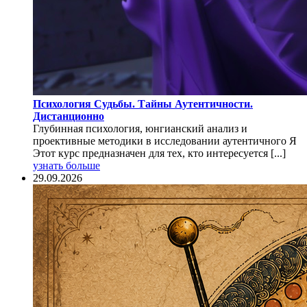
Психология Судьбы. Тайны Аутентичности.
Дистанционно
Глубинная психология, юнгианский анализ и
проективные методики в исследовании аутентичного Я
Этот курс предназначен для тех, кто интересуется [...]
узнать больше
29.09.2026