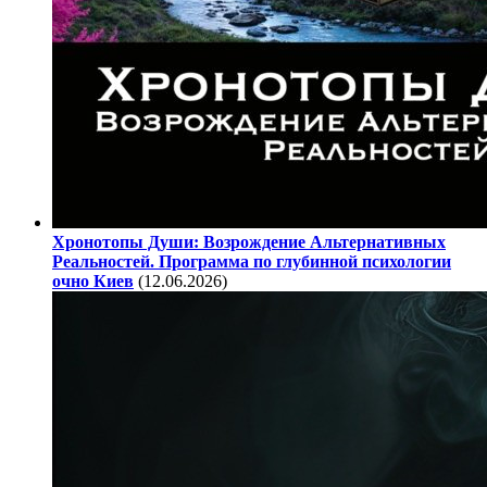
Хронотопы Души: Возрождение Альтернативных
Реальностей. Программа по глубинной психологии
очно Киев
(12.06.2026)