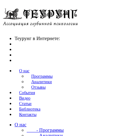
Теурунг в Интернете:
О нас
Программы
Аналитики
Отзывы
События
Видео
Статьи
Библиотека
Контакты
О нас
- Программы
- Аналитики