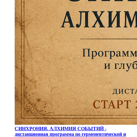
СИНХРОНИЯ. АЛХИМИЯ СОБЫТИЙ -
дистанционная программа по герменевтической и