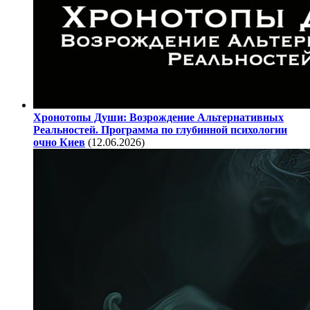
Хронотопы Души: Возрождение Альтернативных
Реальностей. Программа по глубинной психологии
очно Киев
(12.06.2026)