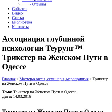
- Отзывы
События
Видео
Статьи
Библиотека
Контакты
Ассоциация глубинной
психологии Теурунг™
Трикстер на Женском Пути в
Одессе
Главная
»
Мастер-классы, семинары, мероприятия
»
Трикстер
на Женском Пути в Одессе
Тема:
Трикстер на Женском Пути в Одессе
Дата:
14.03.2016
Трикстер на Женском Пути в Одессе